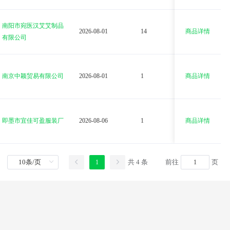
南阳市宛医汉艾艾制品
2026-08-01
14
商品详情
27.58
有限公司
南京中颖贸易有限公司
2026-08-01
1
商品详情
9.54
即墨市宜佳可盈服装厂
2026-08-06
1
商品详情
79
共 4 条
前往
页
1