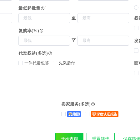
最低起批量
至
权
复购率(%)
至
发
代发权益(多选)
一件代发包邮
先采后付
面
卖家服务(多选)
开始查询
重置筛选
保存筛