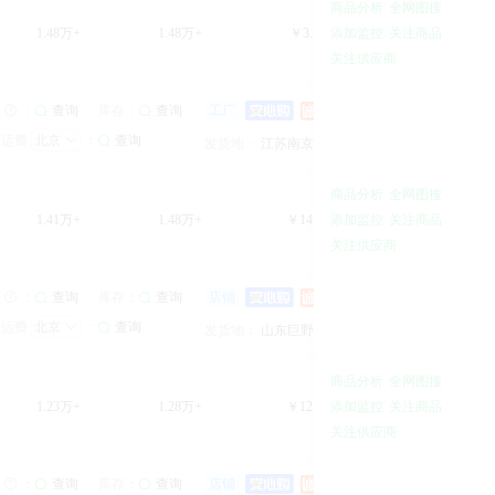
商品分析
全网图搜
1.48万+
1.48万+
￥3.57万+
添加监控
关注商品
46.0%
关注供应商
南京启缘电子商务有限公司
南京启缘电子商务有限公司
10年
库存：
10年
频
：
查询
查询
工厂
卖家分析
发运费
北京
：
查询
综合服务：
综合服务：
江苏南京
发货地：
江苏南京
商品分析
全网图搜
1.41万+
1.48万+
￥14.67万+
添加监控
关注商品
25.0%
关注供应商
巨野县劲楚商贸有限公司
巨野县劲楚商贸有限公司
1年
库存：
1年
频
：
查询
查询
店铺
卖家分析
发运费
北京
：
查询
综合服务：
综合服务：
山东巨野县
发货地：
山东巨野县
商品分析
全网图搜
1.23万+
1.28万+
￥12.72万+
添加监控
关注商品
10.0%
关注供应商
杭州美汐优品牌管理有限公司
杭州美汐优品牌管理有限公司
4年
库存：
4年
频
：
查询
查询
店铺
卖家分析