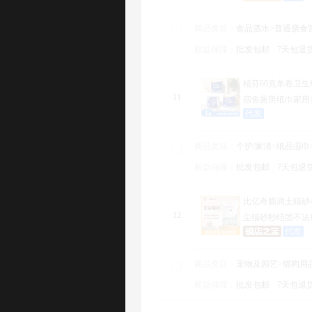
商品类目：
商品类目：
食品酒水>普通膳食营养补充剂>维生素/矿物质（食品）
月代发订单
食品酒水>普通膳食
：
权益保障：
权益保障：
批发包邮
7天包退货
48小时发货
SKU数量
批发包邮
7天包退
：
查
植芬80克单卷卫
11
宿舍厕所纸巾家用
代发
商品类目：
商品类目：
个护/家清>纸品湿巾>卫生纸/卷纸
月代发订单
个护/家清>纸品湿巾
：
权益保障：
权益保障：
批发包邮
7天包退货
48小时发货
SKU数量
批发包邮
7天包退
：
查
比亿奇膨润土猫砂40斤
12
尘猫砂秒结团不沾
代发
商品类目：
商品类目：
宠物及园艺>猫狗用品>猫砂
月代发订单
宠物及园艺>猫狗用
：
权益保障：
权益保障：
批发包邮
7天包退货
48小时发货
SKU数量
批发包邮
7天包退
：
查