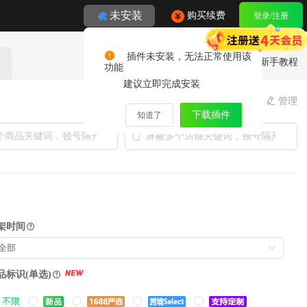
未安装
购买续费
登录/注册
插件未安装，无法正常使用该
使用帮助
新手教程
功能
建议立即完成安装
我的模板：
管理
下载插件
知道了
架时间
品标识(单选)
不限