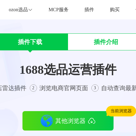
ozon选品
MCP服务
插件
购买
插件下载
插件介绍
1688选品运营插件
店雷达插件
浏览电商官网页面
自动查询最
2
3
当前浏览器
其他浏览器