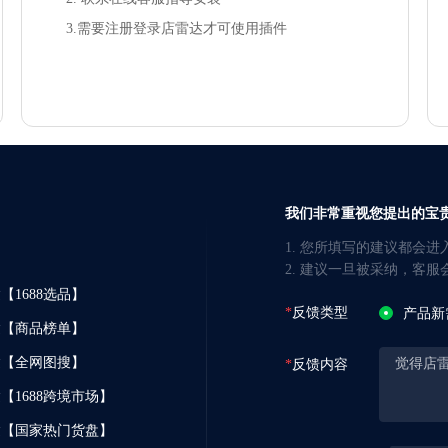
3.需要注册登录店雷达才可使用插件
我们非常重视您提出的宝
1. 您所填写的建议都会
2. 建议一旦被采纳，客
【1688选品】
反馈类型
产品新
达【商品榜单】
达【全网图搜】
反馈内容
【1688跨境市场】
达【国家热门货盘】