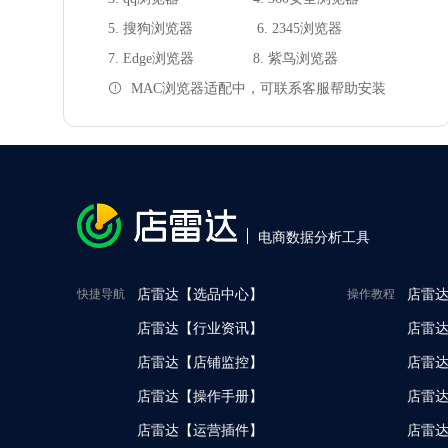
5. 搜狗浏览器
6. 2345浏览器
7. Edge浏览器
8. 紫鸟浏览器
MAC浏览器适配中，可联系客服帮助安装
电商数据分析工具
快捷导航
店雷达【选品中心】
操作教程
店雷达
店雷达【行业资讯】
店雷
店雷达【店铺监控】
店雷
店雷达【操作手册】
店雷达
店雷达【运营插件】
店雷