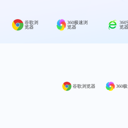
谷歌浏
360极速浏
36
览器
览器
览
谷歌浏览器
360