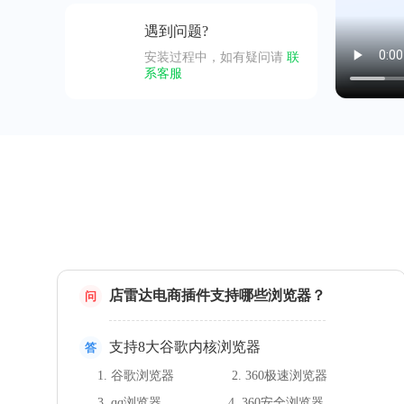
遇到问题?
安装过程中，如有疑问请
联
系客服
店雷达电商插件支持哪些浏览器？
问
支持8大谷歌内核浏览器
答
1. 谷歌浏览器
2. 360极速浏览器
3. qq浏览器
4. 360安全浏览器