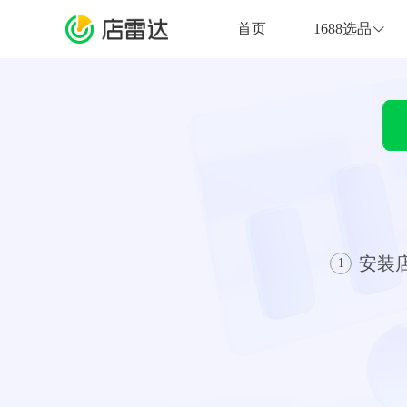
失
败
首页
1688选品
安装
1