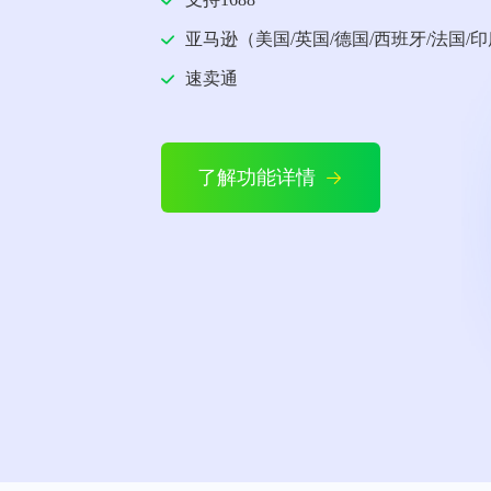
亚马逊（美国/英国/德国/西班牙/法国/印
速卖通
了解功能详情