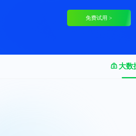
免费试用 >
大数