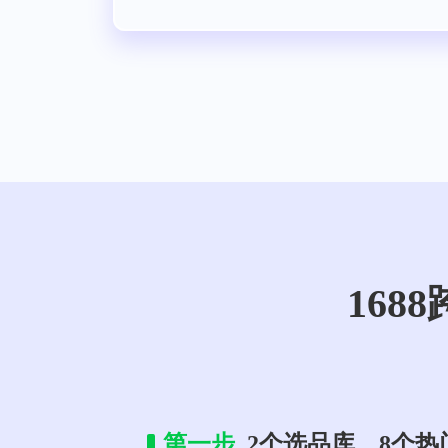
16
第一步
2个选品库，8个