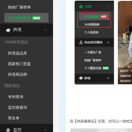
热销厂家榜单
个人精选货盘
跨境
1688跨境选品
跨境选品库
国家热门货盘
跨境商品榜
我的选品
专利查询
监控搜索词
黑名单
监控