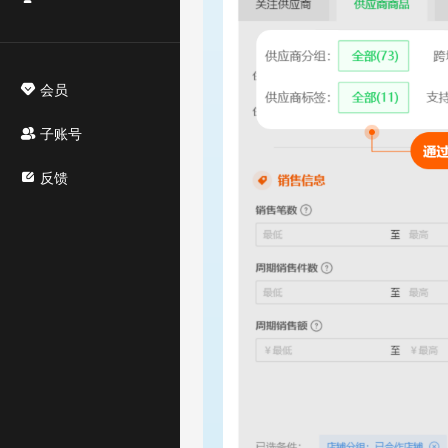
会员
子账号
反馈