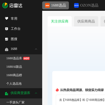
1688选品
OZON选品
常用
关注供应商
供应商商品
工作台
图搜
1688
1688选品库
1688AI新品
1688商品榜
个人选品池
供应商货源库
一手源头厂家