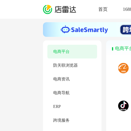
失
败
首页
16
电商平
电商平台
防关联浏览器
电商资讯
电商导航
ERP
跨境服务