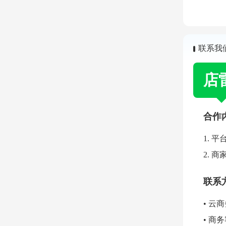
联系我
店
合作
1. 
2. 
联系
• 云商
• 商务客