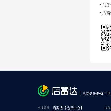
• 商务
• 店
电商数据分析工具
快捷导航
店雷达【选品中心】
操作