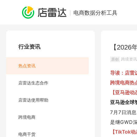
电商数据分析工具
【202
行业资讯
跨境资讯
原创
热点资讯
导读：店雷
跨境电商热
店雷达生态合作
【亚马逊动
店雷达使用帮助
亚马逊全球
7月7日消息
跨境电商
是继GWD
【TikTok
电商干货