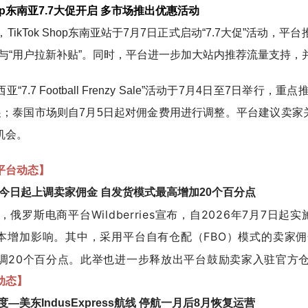
Shop东南亚7.7大促开启 多市场推出优惠活动
，TikTok Shop东南亚站于7月7日正式启动“7.7大促”活
”与“用户拉新补贴”。同时，平台进一步加大站内推荐流量支持
“7.7 Football Frenzy Sale”活动于7月4日至7日举行，
展；泰国市场则自7月5日起对佣金费用进行调整。平台建议卖
机会。
平台动态】
rries今日起上调卖家佣金 自发货模式最高增加20个百分点
息，俄罗斯电商平台Wildberries宣布，自2026年7月
本增加影响。其中，采用平台自有仓配（FBO）模式的卖家佣
调20个百分点。此举也进一步释放出平台鼓励卖家入驻官方
动态】
度—美东IndusExpress航线 停航一月后8月恢复运营