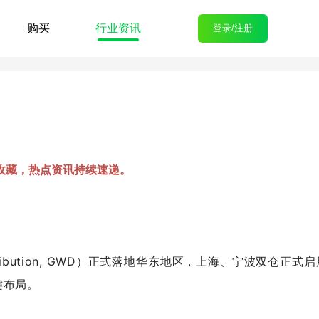
购买
行业资讯
登录/注册
收藏，热点资讯持续速递。
istribution, GWD）正式落地华东地区，上海、宁波双仓正式
键布局。