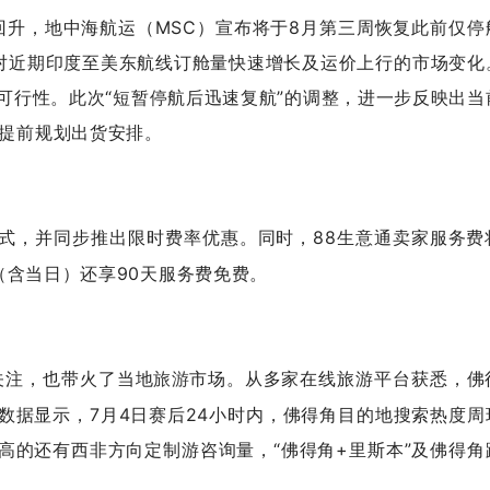
回升，地中海航运（MSC）宣布将于8月第三周恢复此前仅停
，以应对近期印度至美东航线订舱量快速增长及运价上行的市场变化
可行性。此次“短暂停航后迅速复航”的调整，进一步反映出当
提前规划出货安排。
式，并同步推出限时费率优惠。同时，88生意通卖家服务费
（含当日）还享90天服务费免费。
的关注，也带火了当地
市场。从多家在线旅游平台获悉，佛
旅游
数据显示，7月4日赛后24小时内，佛得角目的地搜索热度周
高的还有西非方向定制游咨询量，“佛得角+里斯本”及佛得角