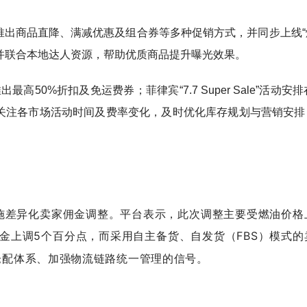
动，平台推出商品直降、满减优惠及组合券等多种促销方式，并同步上线
，并联合本地达人资源，帮助优质商品提升曝光效果。
重点推出最高50%折扣及免运费券；菲律宾“7.7 Super Sale”活动安
家关注各市场活动时间及费率变化，及时优化库存规划与营销安排
7日起实施差异化卖家佣金调整。平台表示，此次调整主要受燃油价
金上调5个百分点，而采用自主备货、自发货（FBS）模式的
仓配体系、加强物流链路统一管理的信号。