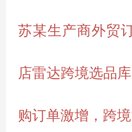
苏某生产商外贸订
店雷达跨境选品库法
购订单激增，跨境