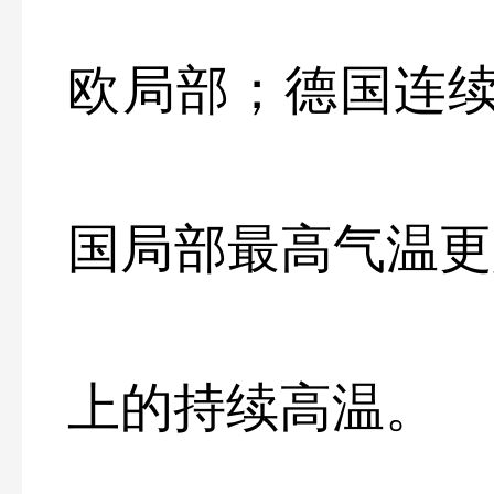
欧局部；德国连续
国局部最高气温更是
上的持续高温。