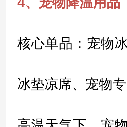
4、宠物降温用品
核心单品：宠物
冰垫凉席、宠物专
高温天气下，宠