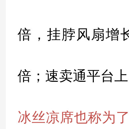
倍，挂脖风扇增长超
倍；速卖通平台上
冰丝凉席也称为了