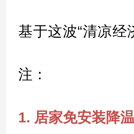
基于这波“清凉经
注：
1. 居家免安装降