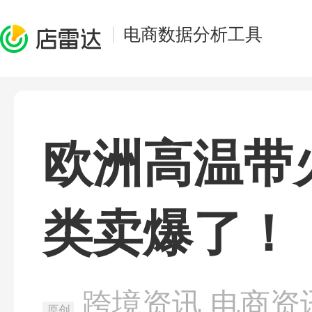
电商数据分析工具
欧洲高温带
类卖爆了！
跨境资讯
电商资
原创