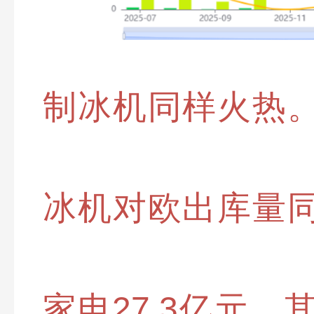
制冰机同样火热
冰机对欧出库量同
家电27.3亿元，