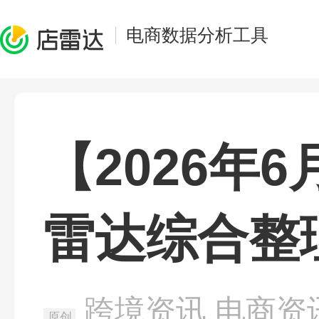
电商数据分析工具
【2026年
雷达综合整
跨境资讯
电商资
原创