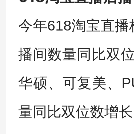
今年618淘宝直
播间数量同比双
华硕、可复美、P
量同比双位数增长