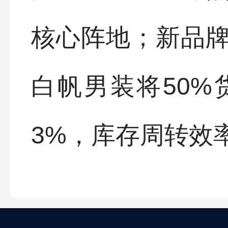
核心阵地；新品
白帆男装将50
3%，库存周转效