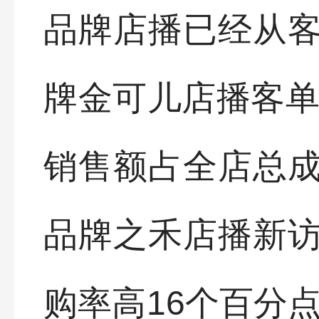
品牌店播已经从
牌金可儿店播客单
销售额占全店总成
品牌之禾店播新访
购率高16个百分点