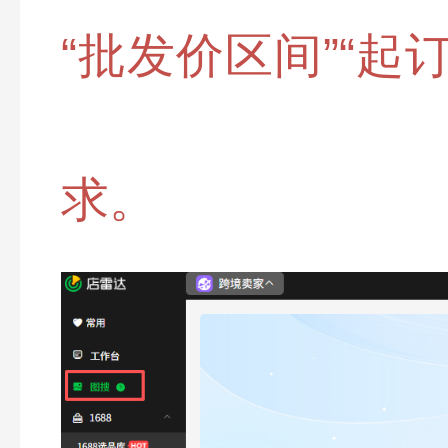
“批发价区间”“起
求。