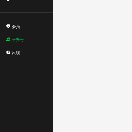
会员
子账号
反馈