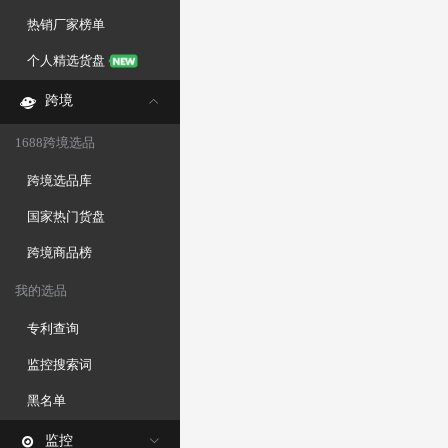
热销厂家榜单
个人精选货盘
跨境
1688跨境选品
跨境选品库
国家热门货盘
跨境商品榜
我的选品
专利查询
监控搜索词
黑名单
监控